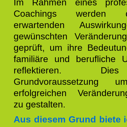
Im Rahmen eines profes
Coachings werden 
erwartenden Auswirku
gewünschten Veränderun
geprüft, um ihre Bedeutun
familiäre und berufliche 
reflektieren. Di
Grundvoraussetzung u
erfolgreichen Veränderun
zu gestalten.
Aus diesem Grund biete i