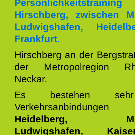
Persönlichkeitstrai
Hirschberg, zwischen M
Ludwigshafen, Heidel
Frankfurt.
Hirschberg an der Bergstraß
der Metropolregion Rhe
Neckar.
Es bestehen seh
Verkehrsanbindung
Heidelberg, Man
Ludwigshafen, Kaisers