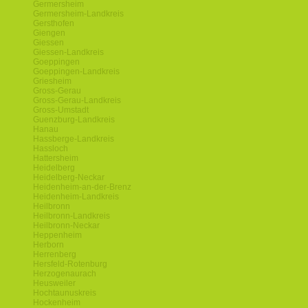
Germersheim
Germersheim-Landkreis
Gersthofen
Giengen
Giessen
Giessen-Landkreis
Goeppingen
Goeppingen-Landkreis
Griesheim
Gross-Gerau
Gross-Gerau-Landkreis
Gross-Umstadt
Guenzburg-Landkreis
Hanau
Hassberge-Landkreis
Hassloch
Hattersheim
Heidelberg
Heidelberg-Neckar
Heidenheim-an-der-Brenz
Heidenheim-Landkreis
Heilbronn
Heilbronn-Landkreis
Heilbronn-Neckar
Heppenheim
Herborn
Herrenberg
Hersfeld-Rotenburg
Herzogenaurach
Heusweiler
Hochtaunuskreis
Hockenheim