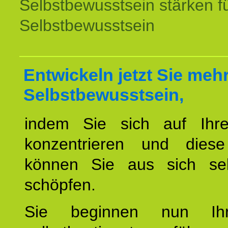
Selbstbewusstsein stärken f
Selbstbewusstsein
Entwickeln jetzt Sie meh
Selbstbewusstsein,
indem Sie sich auf Ihr
konzentrieren und diese
können Sie aus sich sel
schöpfen.
Sie beginnen nun Ih