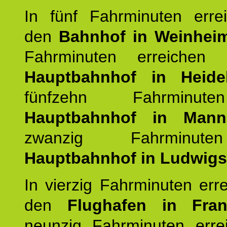
In fünf Fahrminuten erre
den
Bahnhof in Weinhei
Fahrminuten erreichen
Hauptbahnhof in Heide
fünfzehn Fahrminu
Hauptbahnhof in Mann
zwanzig Fahrminut
Hauptbahnhof in Ludwig
In vierzig Fahrminuten err
den
Flughafen in Fra
neunzig Fahrminuten erre