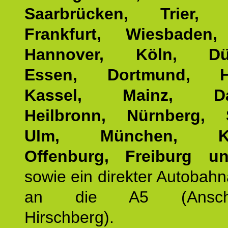
Saarbrücken, Trier, 
Frankfurt, Wiesbaden,
Hannover, Köln, Düss
Essen, Dortmund, Ha
Kassel, Mainz, Dar
Heilbronn, Nürnberg, S
Ulm, München, Kar
Offenburg, Freiburg u
sowie ein direkter Autobah
an die A5 (Anschlus
Hirschberg).