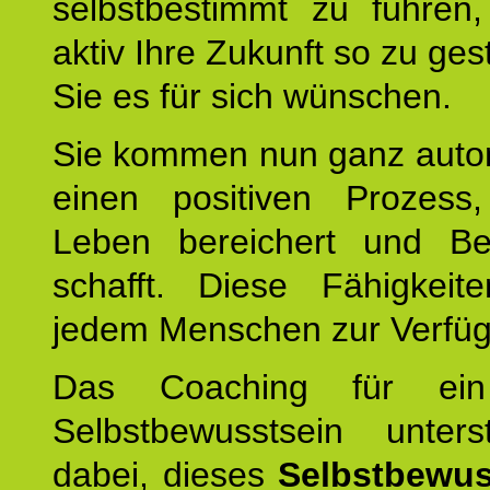
selbstbestimmt zu führen,
aktiv Ihre Zukunft so zu ges
Sie es für sich wünschen.
Sie kommen nun ganz autom
einen positiven Prozess
Leben bereichert und Be
schafft. Diese Fähigkeit
jedem Menschen zur Verfü
Das Coaching für ein
Selbstbewusstsein unters
dabei, dieses
Selbstbewus