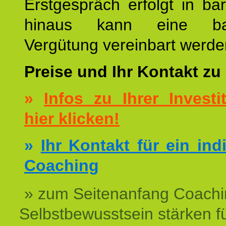
Erstgespräch erfolgt in ba
hinaus kann eine bar
Vergütung vereinbart werde
Preise und Ihr Kontakt zu
»
Infos zu Ihrer Investit
hier klicken!
»
Ihr Kontakt für ein ind
Coaching
» zum Seitenanfang Coachi
Selbstbewusstsein stärken f