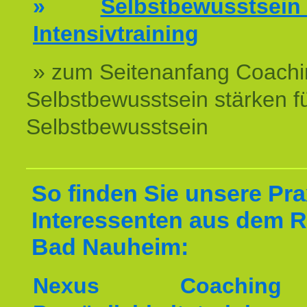
»
Selbstbewussts
Intensivtraining
» zum Seitenanfang Coachi
Selbstbewusstsein stärken f
Selbstbewusstsein
So finden Sie unsere Prax
Interessenten aus dem 
Bad Nauheim:
Nexus Coachin