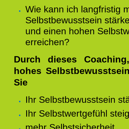
Wie kann ich langfristig 
Selbstbewusstsein stärk
und einen hohen Selbstw
erreichen?
Durch dieses Coaching,
hohes Selbstbewusstsei
Sie
Ihr Selbstbewusstsein st
Ihr Selbstwertgefühl stei
mehr Selbstsicherheit