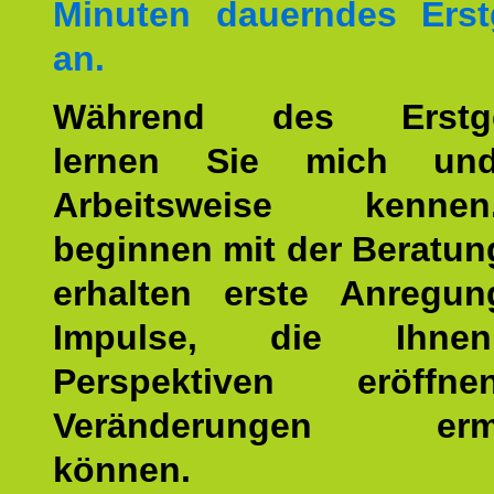
Minuten dauerndes Erst
an.
Während des Erstge
lernen Sie mich un
Arbeitsweise kenn
beginnen mit der Beratun
erhalten erste Anregu
Impulse, die Ihne
Perspektiven eröff
Veränderungen ermö
können.