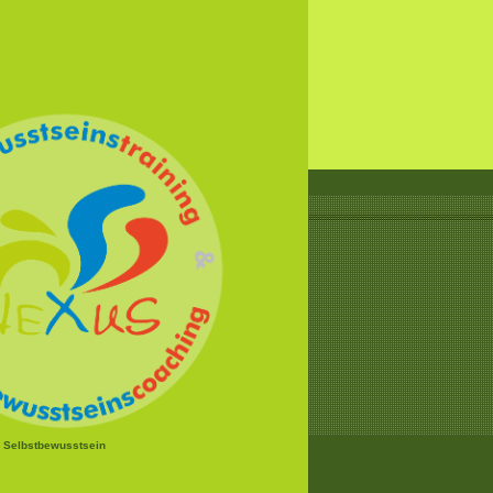
r Selbstbewusstsein