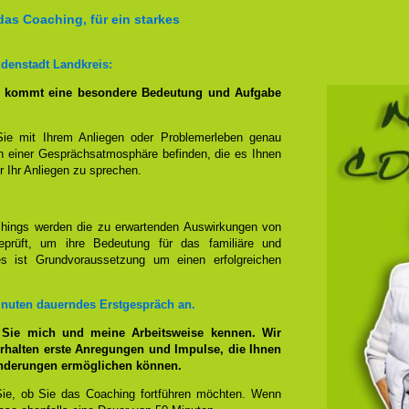
das Coaching, für ein starkes
denstadt Landkreis:
g kommt eine besondere Bedeutung und Aufgabe
Sie mit Ihrem Anliegen oder Problemerleben genau
n einer Gesprächsatmosphäre befinden, die es Ihnen
r Ihr Anliegen zu sprechen.
hings werden die zu erwartenden Auswirkungen von
prüft, um ihre Bedeutung für das familiäre und
ies ist Grundvoraussetzung um einen erfolgreichen
inuten dauerndes Erstgespräch an.
 Sie mich und meine Arbeitsweise kennen. Wir
rhalten erste Anregungen und Impulse, die Ihnen
änderungen ermöglichen können.
ie, ob Sie das Coaching fortführen möchten. Wenn