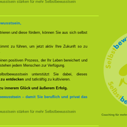
usstsein stärken für mehr Selbstbewusstsein
ewusstsein,
rieren und diese fördern, können Sie aus sich selbst
timmt zu führen, um jetzt aktiv Ihre Zukunft so zu
.
nen positiven Prozess, der Ihr Leben bereichert und
n stehen jedem Menschen zur Verfügung.
bstbewusstsein unterstützt Sie dabei, dieses
u zu entdecken
und tatkräftig zu kultivieren.
 zu innerem Glück und äußerem Erfolg.
bewusstsein – damit Sie beruflich und privat das
usstsein stärken für mehr Selbstbewusstsein
Coaching für meh