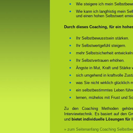
Wie steigere ich mein Selbstbew
Wie kann ich langfristig mein Se
und einen hohen Selbstwert erre
Durch dieses Coaching, für ein hohe
Ihr Selbstbewusstsein stärken.
Ihr Selbstwertgefühl steigern.
mehr Selbstsicherheit entwickeln
Ihr Selbstvertrauen erhöhen.
Ängste in Mut, Kraft und Stärke 
sich umgehend in kraftvolle Zust
was Sie nicht wirklich glücklich
ein selbstbestimmtes Leben führ
lernen, mühelos mit Frust und 
Zu den Coaching Methoden gehören
Interviewtechnik. Es basiert auf den 
und
bietet individuelle Lösungen für 
» zum Seitenanfang Coaching Selbstbew