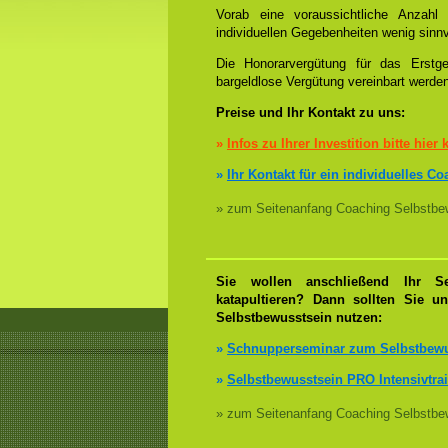
Vorab eine voraussichtliche Anzah
individuellen Gegebenheiten wenig sinnv
Die Honorarvergütung für das Erstge
bargeldlose Vergütung vereinbart werde
Preise und Ihr Kontakt zu uns:
»
Infos zu Ihrer Investition bitte hier 
»
Ihr Kontakt für ein individuelles C
» zum Seitenanfang Coaching Selbstbew
Sie wollen anschließend Ihr Se
katapultieren? Dann sollten Sie u
Selbstbewusstsein nutzen:
»
Schnupperseminar zum Selbstbewu
»
Selbstbewusstsein PRO Intensivtra
» zum Seitenanfang Coaching Selbstbew