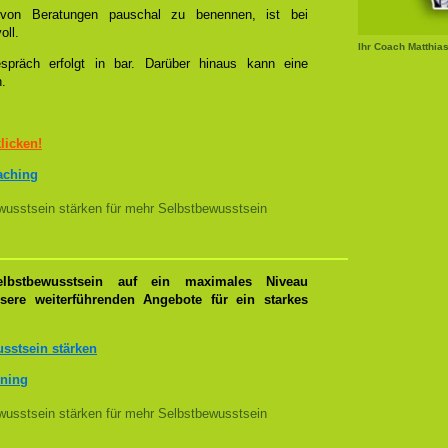
l von Beratungen pauschal zu benennen, ist bei
oll.
Ihr Coach Matthia
spräch erfolgt in bar. Darüber hinaus kann eine
n.
klicken!
oaching
usstsein stärken für mehr Selbstbewusstsein
lbstbewusstsein auf ein maximales Niveau
nsere weiterführenden Angebote für ein starkes
sstsein stärken
ining
usstsein stärken für mehr Selbstbewusstsein