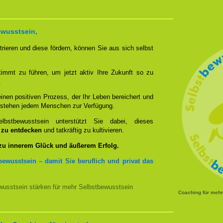
ewusstsein,
rieren und diese fördern, können Sie aus sich selbst
timmt zu führen, um jetzt aktiv Ihre Zukunft so zu
.
nen positiven Prozess, der Ihr Leben bereichert und
n stehen jedem Menschen zur Verfügung.
bstbewusstsein unterstützt Sie dabei, dieses
u zu entdecken
und tatkräftig zu kultivieren.
 zu innerem Glück und äußerem Erfolg.
bewusstsein – damit Sie beruflich und privat das
usstsein stärken für mehr Selbstbewusstsein
Coaching für meh