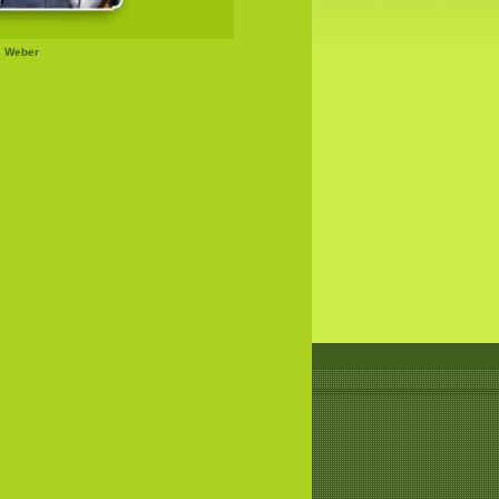
s Weber