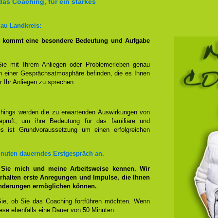
das Coaching, für ein starkes
au Landkreis:
g kommt eine besondere Bedeutung und Aufgabe
Sie mit Ihrem Anliegen oder Problemerleben genau
n einer Gesprächsatmosphäre befinden, die es Ihnen
r Ihr Anliegen zu sprechen.
hings werden die zu erwartenden Auswirkungen von
prüft, um ihre Bedeutung für das familiäre und
ies ist Grundvoraussetzung um einen erfolgreichen
inuten dauerndes Erstgespräch an.
 Sie mich und meine Arbeitsweise kennen. Wir
rhalten erste Anregungen und Impulse, die Ihnen
änderungen ermöglichen können.
ie, ob Sie das Coaching fortführen möchten. Wenn
se ebenfalls eine Dauer von 50 Minuten.