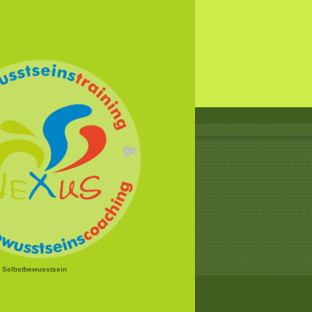
r Selbstbewusstsein