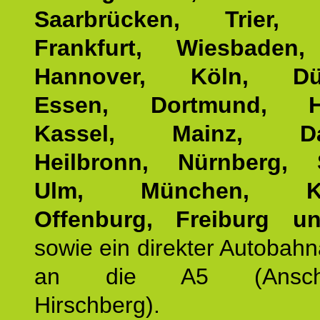
Saarbrücken, Trier, 
Frankfurt, Wiesbaden,
Hannover, Köln, Düss
Essen, Dortmund, Ha
Kassel, Mainz, Dar
Heilbronn, Nürnberg, S
Ulm, München, Kar
Offenburg, Freiburg u
sowie ein direkter Autobah
an die A5 (Anschlus
Hirschberg).