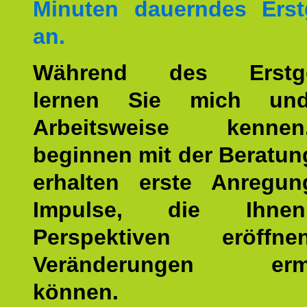
Minuten dauerndes Erst
an.
Während des Erstge
lernen Sie mich un
Arbeitsweise kenn
beginnen mit der Beratun
erhalten erste Anregu
Impulse, die Ihne
Perspektiven eröff
Veränderungen ermö
können.