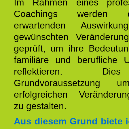
Im Rahmen eines profes
Coachings werden 
erwartenden Auswirku
gewünschten Veränderun
geprüft, um ihre Bedeutun
familiäre und berufliche 
reflektieren. Di
Grundvoraussetzung u
erfolgreichen Veränderun
zu gestalten.
Aus diesem Grund biete i