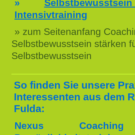
»
Selbstbewussts
Intensivtraining
» zum Seitenanfang Coachi
Selbstbewusstsein stärken f
Selbstbewusstsein
So finden Sie unsere Prax
Interessenten aus dem 
Fulda:
Nexus Coachin