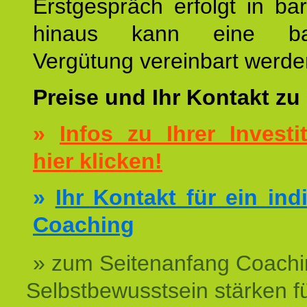
Erstgespräch erfolgt in ba
hinaus kann eine bar
Vergütung vereinbart werde
Preise und Ihr Kontakt zu
»
Infos zu Ihrer Investit
hier klicken!
»
Ihr Kontakt für ein ind
Coaching
» zum Seitenanfang Coachi
Selbstbewusstsein stärken f