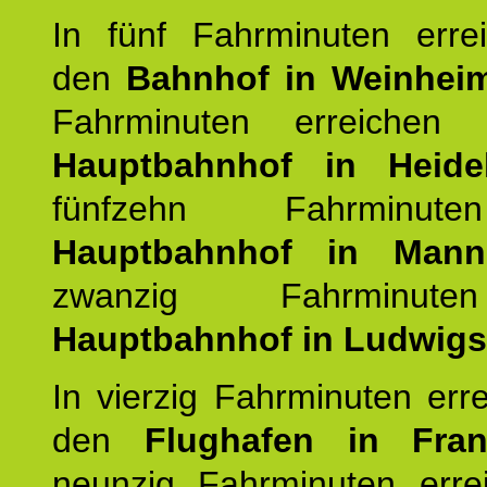
In fünf Fahrminuten erre
den
Bahnhof in Weinhei
Fahrminuten erreichen
Hauptbahnhof in Heide
fünfzehn Fahrminu
Hauptbahnhof in Mann
zwanzig Fahrminut
Hauptbahnhof in Ludwig
In vierzig Fahrminuten err
den
Flughafen in Fra
neunzig Fahrminuten erre