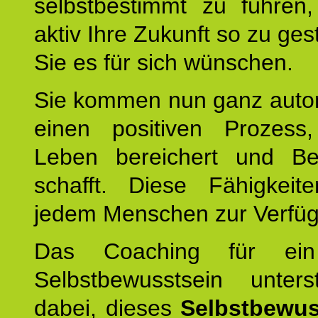
selbstbestimmt zu führen,
aktiv Ihre Zukunft so zu ges
Sie es für sich wünschen.
Sie kommen nun ganz autom
einen positiven Prozess
Leben bereichert und Be
schafft. Diese Fähigkeit
jedem Menschen zur Verfü
Das Coaching für ein
Selbstbewusstsein unters
dabei, dieses
Selbstbewus