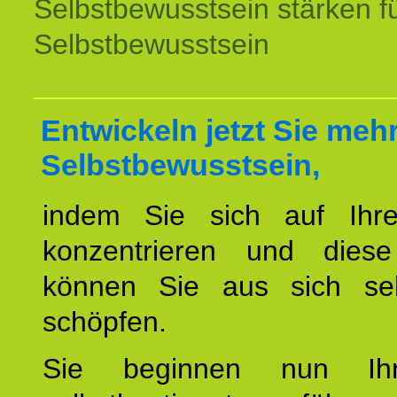
Selbstbewusstsein stärken f
Selbstbewusstsein
Entwickeln jetzt Sie meh
Selbstbewusstsein,
indem Sie sich auf Ihr
konzentrieren und diese
können Sie aus sich sel
schöpfen.
Sie beginnen nun Ih