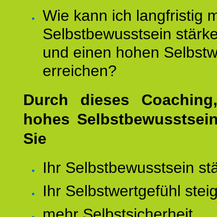
Wie kann ich langfristig 
Selbstbewusstsein stärk
und einen hohen Selbstw
erreichen?
Durch dieses Coaching,
hohes Selbstbewusstsei
Sie
Ihr Selbstbewusstsein st
Ihr Selbstwertgefühl stei
mehr Selbstsicherheit