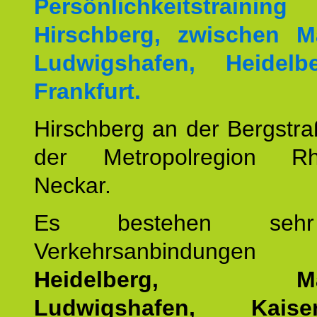
Persönlichkeitstrai
Hirschberg, zwischen M
Ludwigshafen, Heidel
Frankfurt.
Hirschberg an der Bergstraß
der Metropolregion Rhe
Neckar.
Es bestehen seh
Verkehrsanbindung
Heidelberg, Man
Ludwigshafen, Kaisers