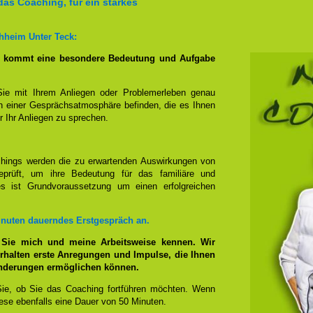
das Coaching, für ein starkes
hheim Unter Teck:
g kommt eine besondere Bedeutung und Aufgabe
Sie mit Ihrem Anliegen oder Problemerleben genau
n einer Gesprächsatmosphäre befinden, die es Ihnen
r Ihr Anliegen zu sprechen.
hings werden die zu erwartenden Auswirkungen von
prüft, um ihre Bedeutung für das familiäre und
ies ist Grundvoraussetzung um einen erfolgreichen
inuten dauerndes Erstgespräch an.
 Sie mich und meine Arbeitsweise kennen. Wir
rhalten erste Anregungen und Impulse, die Ihnen
änderungen ermöglichen können.
ie, ob Sie das Coaching fortführen möchten. Wenn
se ebenfalls eine Dauer von 50 Minuten.