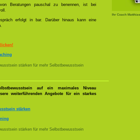
l von Beratungen pauschal zu benennen, ist bei
oll.
Ihr Coach Matthia
spräch erfolgt in bar. Darüber hinaus kann eine
n.
klicken!
oaching
usstsein stärken für mehr Selbstbewusstsein
lbstbewusstsein auf ein maximales Niveau
nsere weiterführenden Angebote für ein starkes
sstsein stärken
ining
usstsein stärken für mehr Selbstbewusstsein