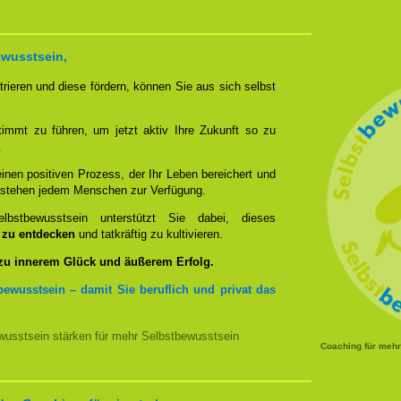
ewusstsein,
rieren und diese fördern, können Sie aus sich selbst
timmt zu führen, um jetzt aktiv Ihre Zukunft so zu
.
nen positiven Prozess, der Ihr Leben bereichert und
n stehen jedem Menschen zur Verfügung.
bstbewusstsein unterstützt Sie dabei, dieses
u zu entdecken
und tatkräftig zu kultivieren.
 zu innerem Glück und äußerem Erfolg.
bewusstsein – damit Sie beruflich und privat das
usstsein stärken für mehr Selbstbewusstsein
Coaching für meh