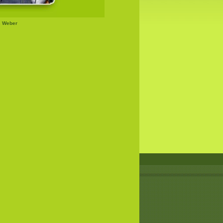
s Weber