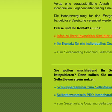
Vorab eine voraussichtliche Anzah
individuellen Gegebenheiten wenig sinnv
Die Honorarvergütung für das Erstge
bargeldlose Vergütung vereinbart werde
Preise und Ihr Kontakt zu uns:
»
Infos zu Ihrer Investition bitte hier 
»
Ihr Kontakt für ein individuelles C
» zum Seitenanfang Coaching Selbstbew
Sie wollen anschließend Ihr Se
katapultieren? Dann sollten Sie u
Selbstbewusstsein nutzen:
»
Schnupperseminar zum Selbstbewu
»
Selbstbewusstsein PRO Intensivtra
» zum Seitenanfang Coaching Selbstbew