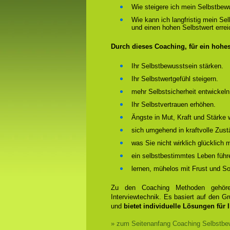
Wie steigere ich mein Selbstbew
Wie kann ich langfristig mein Se
und einen hohen Selbstwert erre
Durch dieses Coaching, für ein hohe
Ihr Selbstbewusstsein stärken.
Ihr Selbstwertgefühl steigern.
mehr Selbstsicherheit entwickeln
Ihr Selbstvertrauen erhöhen.
Ängste in Mut, Kraft und Stärke 
sich umgehend in kraftvolle Zust
was Sie nicht wirklich glücklich
ein selbstbestimmtes Leben führ
lernen, mühelos mit Frust und 
Zu den Coaching Methoden gehören
Interviewtechnik. Es basiert auf den 
und
bietet individuelle Lösungen für 
» zum Seitenanfang Coaching Selbstbew