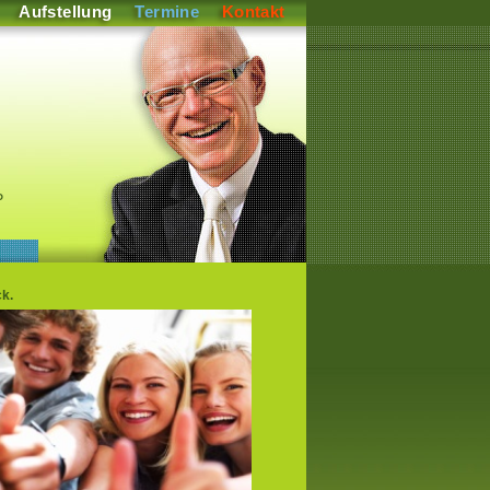
Aufstellung
Termine
Kontakt
P
k.