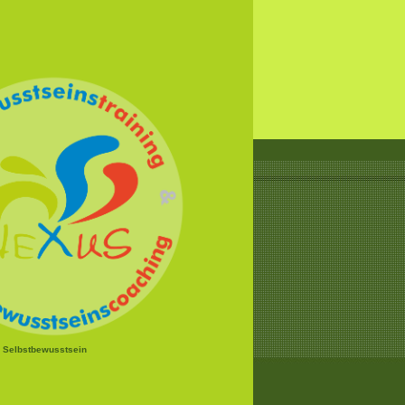
r Selbstbewusstsein