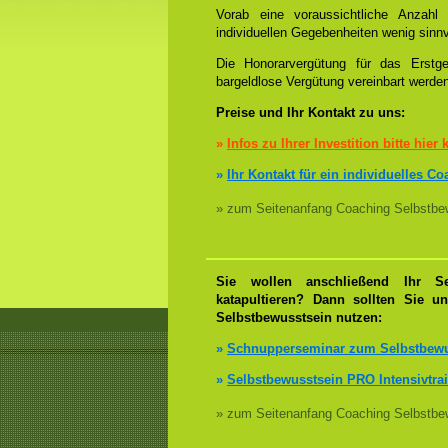
Vorab eine voraussichtliche Anzah
individuellen Gegebenheiten wenig sinnv
Die Honorarvergütung für das Erstge
bargeldlose Vergütung vereinbart werde
Preise und Ihr Kontakt zu uns:
»
Infos zu Ihrer Investition bitte hier 
»
Ihr Kontakt für ein individuelles C
» zum Seitenanfang Coaching Selbstbew
Sie wollen anschließend Ihr Se
katapultieren? Dann sollten Sie u
Selbstbewusstsein nutzen:
»
Schnupperseminar zum Selbstbewu
»
Selbstbewusstsein PRO Intensivtra
» zum Seitenanfang Coaching Selbstbew