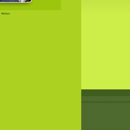
s Weber