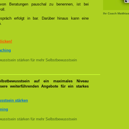
l von Beratungen pauschal zu benennen, ist bei
oll.
Ihr Coach Matthia
spräch erfolgt in bar. Darüber hinaus kann eine
n.
klicken!
oaching
usstsein stärken für mehr Selbstbewusstsein
lbstbewusstsein auf ein maximales Niveau
nsere weiterführenden Angebote für ein starkes
sstsein stärken
ining
usstsein stärken für mehr Selbstbewusstsein