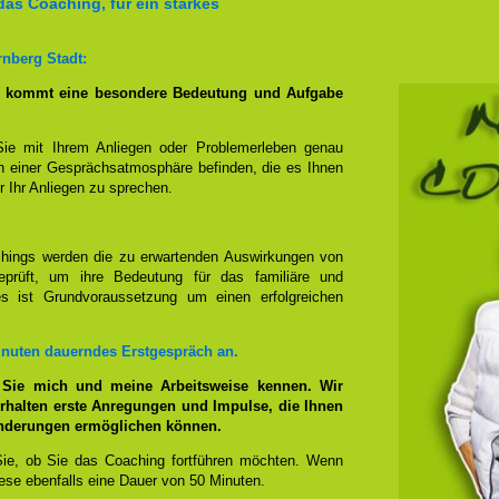
das Coaching, für ein starkes
nberg Stadt:
g kommt eine besondere Bedeutung und Aufgabe
Sie mit Ihrem Anliegen oder Problemerleben genau
n einer Gesprächsatmosphäre befinden, die es Ihnen
r Ihr Anliegen zu sprechen.
hings werden die zu erwartenden Auswirkungen von
prüft, um ihre Bedeutung für das familiäre und
ies ist Grundvoraussetzung um einen erfolgreichen
inuten dauerndes Erstgespräch an.
 Sie mich und meine Arbeitsweise kennen. Wir
rhalten erste Anregungen und Impulse, die Ihnen
änderungen ermöglichen können.
ie, ob Sie das Coaching fortführen möchten. Wenn
se ebenfalls eine Dauer von 50 Minuten.