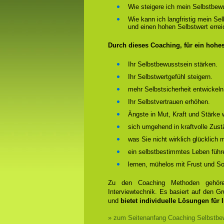
Wie steigere ich mein Selbstbew
Wie kann ich langfristig mein Se
und einen hohen Selbstwert erre
Durch dieses Coaching, für ein hohe
Ihr Selbstbewusstsein stärken.
Ihr Selbstwertgefühl steigern.
mehr Selbstsicherheit entwickeln
Ihr Selbstvertrauen erhöhen.
Ängste in Mut, Kraft und Stärke 
sich umgehend in kraftvolle Zust
was Sie nicht wirklich glücklich
ein selbstbestimmtes Leben führ
lernen, mühelos mit Frust und 
Zu den Coaching Methoden gehören
Interviewtechnik. Es basiert auf den 
und
bietet individuelle Lösungen für 
» zum Seitenanfang Coaching Selbstbew