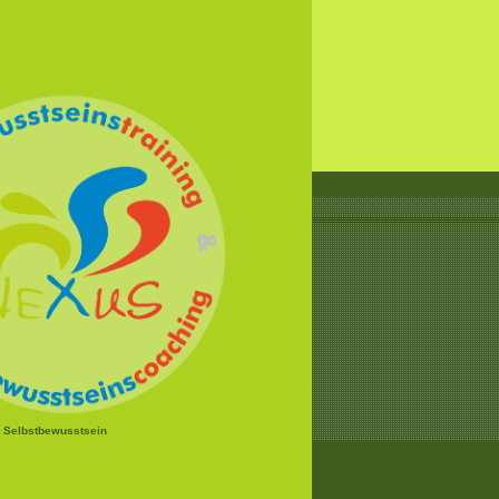
r Selbstbewusstsein