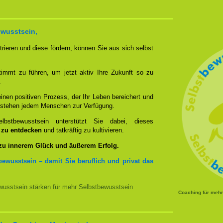
ewusstsein,
rieren und diese fördern, können Sie aus sich selbst
timmt zu führen, um jetzt aktiv Ihre Zukunft so zu
.
nen positiven Prozess, der Ihr Leben bereichert und
n stehen jedem Menschen zur Verfügung.
bstbewusstsein unterstützt Sie dabei, dieses
u zu entdecken
und tatkräftig zu kultivieren.
 zu innerem Glück und äußerem Erfolg.
bewusstsein – damit Sie beruflich und privat das
usstsein stärken für mehr Selbstbewusstsein
Coaching für meh