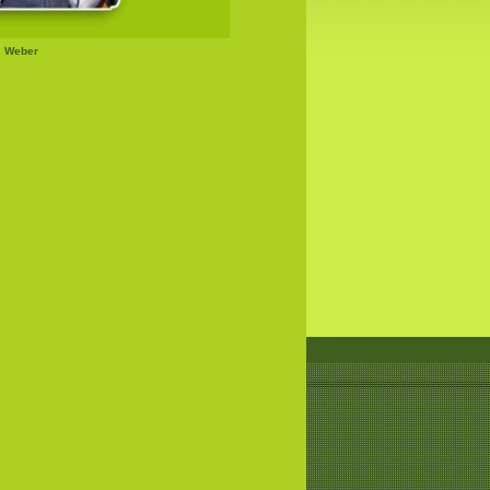
s Weber