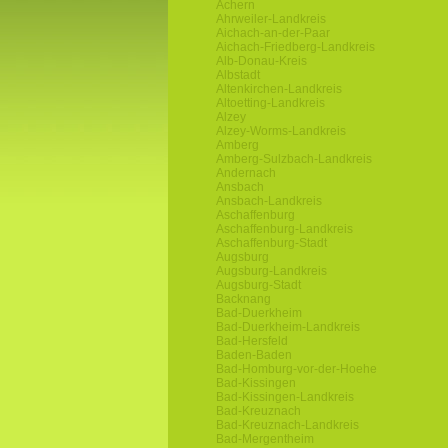
Achern
Ahrweiler-Landkreis
Aichach-an-der-Paar
Aichach-Friedberg-Landkreis
Alb-Donau-Kreis
Albstadt
Altenkirchen-Landkreis
Altoetting-Landkreis
Alzey
Alzey-Worms-Landkreis
Amberg
Amberg-Sulzbach-Landkreis
Andernach
Ansbach
Ansbach-Landkreis
Aschaffenburg
Aschaffenburg-Landkreis
Aschaffenburg-Stadt
Augsburg
Augsburg-Landkreis
Augsburg-Stadt
Backnang
Bad-Duerkheim
Bad-Duerkheim-Landkreis
Bad-Hersfeld
Baden-Baden
Bad-Homburg-vor-der-Hoehe
Bad-Kissingen
Bad-Kissingen-Landkreis
Bad-Kreuznach
Bad-Kreuznach-Landkreis
Bad-Mergentheim