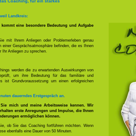
das Coaching, für ein starkes
weil Landkreis:
g kommt eine besondere Bedeutung und Aufgabe
Sie mit Ihrem Anliegen oder Problemerleben genau
n einer Gesprächsatmosphäre befinden, die es Ihnen
r Ihr Anliegen zu sprechen.
hings werden die zu erwartenden Auswirkungen von
prüft, um ihre Bedeutung für das familiäre und
ies ist Grundvoraussetzung um einen erfolgreichen
inuten dauerndes Erstgespräch an.
 Sie mich und meine Arbeitsweise kennen. Wir
rhalten erste Anregungen und Impulse, die Ihnen
änderungen ermöglichen können.
ie, ob Sie das Coaching fortführen möchten. Wenn
se ebenfalls eine Dauer von 50 Minuten.