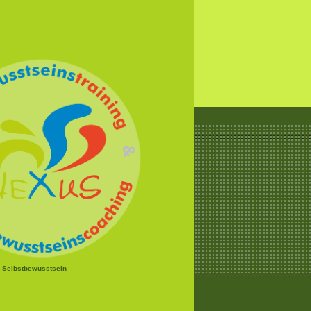
r Selbstbewusstsein