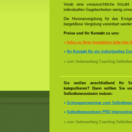
Vorab eine voraussichtliche Anzah
individuellen Gegebenheiten wenig sinnv
Die Honorarvergütung für das Erstge
bargeldlose Vergütung vereinbart werde
Preise und Ihr Kontakt zu uns:
»
Infos zu Ihrer Investition bitte hier 
»
Ihr Kontakt für ein individuelles C
» zum Seitenanfang Coaching Selbstbew
Sie wollen anschließend Ihr Se
katapultieren? Dann sollten Sie u
Selbstbewusstsein nutzen:
»
Schnupperseminar zum Selbstbewu
»
Selbstbewusstsein PRO Intensivtra
» zum Seitenanfang Coaching Selbstbew