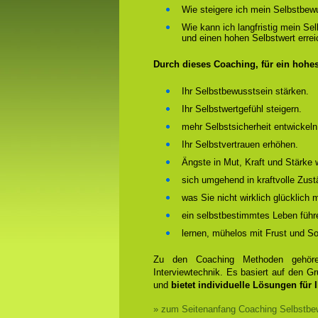
Wie steigere ich mein Selbstbew
Wie kann ich langfristig mein Se
und einen hohen Selbstwert erre
Durch dieses Coaching, für ein hohe
Ihr Selbstbewusstsein stärken.
Ihr Selbstwertgefühl steigern.
mehr Selbstsicherheit entwickeln
Ihr Selbstvertrauen erhöhen.
Ängste in Mut, Kraft und Stärke 
sich umgehend in kraftvolle Zust
was Sie nicht wirklich glücklich
ein selbstbestimmtes Leben führ
lernen, mühelos mit Frust und 
Zu den Coaching Methoden gehören
Interviewtechnik. Es basiert auf den 
und
bietet individuelle Lösungen für 
» zum Seitenanfang Coaching Selbstbew