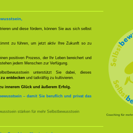
ewusstsein,
rieren und diese fördern, können Sie aus sich selbst
timmt zu führen, um jetzt aktiv Ihre Zukunft so zu
.
nen positiven Prozess, der Ihr Leben bereichert und
n stehen jedem Menschen zur Verfügung.
bstbewusstsein unterstützt Sie dabei, dieses
u zu entdecken
und tatkräftig zu kultivieren.
 zu innerem Glück und äußerem Erfolg.
bewusstsein – damit Sie beruflich und privat das
usstsein stärken für mehr Selbstbewusstsein
Coaching für meh