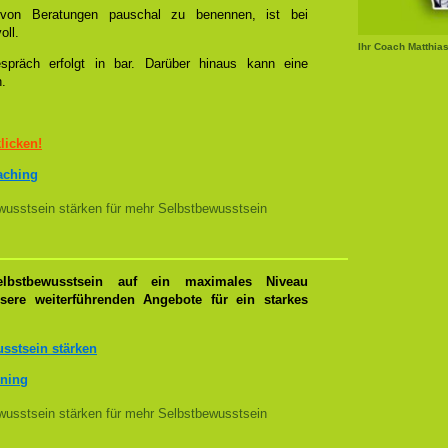
l von Beratungen pauschal zu benennen, ist bei
oll.
Ihr Coach Matthia
spräch erfolgt in bar. Darüber hinaus kann eine
n.
klicken!
oaching
usstsein stärken für mehr Selbstbewusstsein
lbstbewusstsein auf ein maximales Niveau
nsere weiterführenden Angebote für ein starkes
sstsein stärken
ining
usstsein stärken für mehr Selbstbewusstsein