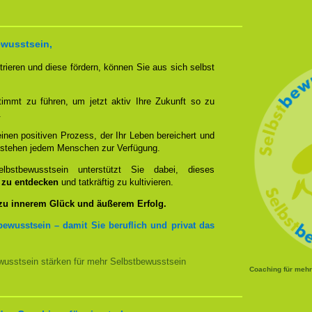
ewusstsein,
rieren und diese fördern, können Sie aus sich selbst
timmt zu führen, um jetzt aktiv Ihre Zukunft so zu
.
nen positiven Prozess, der Ihr Leben bereichert und
n stehen jedem Menschen zur Verfügung.
bstbewusstsein unterstützt Sie dabei, dieses
u zu entdecken
und tatkräftig zu kultivieren.
 zu innerem Glück und äußerem Erfolg.
bewusstsein – damit Sie beruflich und privat das
usstsein stärken für mehr Selbstbewusstsein
Coaching für meh