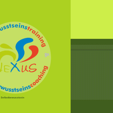
r Selbstbewusstsein