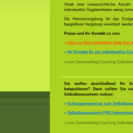
Vorab eine voraussichtliche Anzah
individuellen Gegebenheiten wenig sinnv
Die Honorarvergütung für das Erstge
bargeldlose Vergütung vereinbart werde
Preise und Ihr Kontakt zu uns:
»
Infos zu Ihrer Investition bitte hier 
»
Ihr Kontakt für ein individuelles C
» zum Seitenanfang Coaching Selbstbew
Sie wollen anschließend Ihr Se
katapultieren? Dann sollten Sie u
Selbstbewusstsein nutzen:
»
Schnupperseminar zum Selbstbewu
»
Selbstbewusstsein PRO Intensivtra
» zum Seitenanfang Coaching Selbstbew