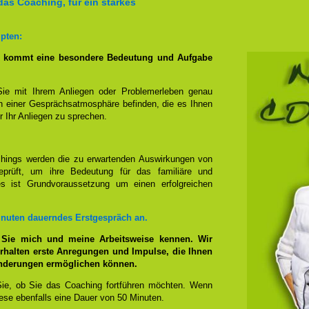
das Coaching, für ein starkes
pten:
g kommt eine besondere Bedeutung und Aufgabe
Sie mit Ihrem Anliegen oder Problemerleben genau
n einer Gesprächsatmosphäre befinden, die es Ihnen
r Ihr Anliegen zu sprechen.
hings werden die zu erwartenden Auswirkungen von
prüft, um ihre Bedeutung für das familiäre und
ies ist Grundvoraussetzung um einen erfolgreichen
inuten dauerndes Erstgespräch an.
 Sie mich und meine Arbeitsweise kennen. Wir
rhalten erste Anregungen und Impulse, die Ihnen
änderungen ermöglichen können.
ie, ob Sie das Coaching fortführen möchten. Wenn
se ebenfalls eine Dauer von 50 Minuten.