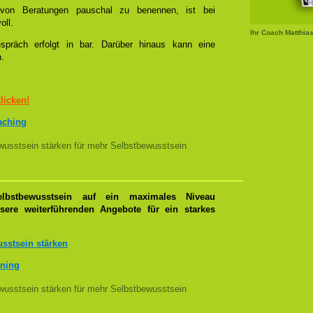
l von Beratungen pauschal zu benennen, ist bei
oll.
Ihr Coach Matthia
spräch erfolgt in bar. Darüber hinaus kann eine
n.
klicken!
oaching
usstsein stärken für mehr Selbstbewusstsein
lbstbewusstsein auf ein maximales Niveau
nsere weiterführenden Angebote für ein starkes
sstsein stärken
ining
usstsein stärken für mehr Selbstbewusstsein