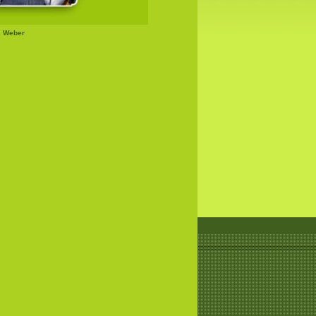
s Weber