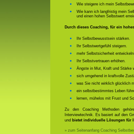
Wie steigere ich mein Selbstbew
Wie kann ich langfristig mein Se
und einen hohen Selbstwert erre
Durch dieses Coaching, für ein hohe
Ihr Selbstbewusstsein stärken.
Ihr Selbstwertgefühl steigern.
mehr Selbstsicherheit entwickeln
Ihr Selbstvertrauen erhöhen.
Ängste in Mut, Kraft und Stärke 
sich umgehend in kraftvolle Zust
was Sie nicht wirklich glücklich
ein selbstbestimmtes Leben führ
lernen, mühelos mit Frust und 
Zu den Coaching Methoden gehören
Interviewtechnik. Es basiert auf den 
und
bietet individuelle Lösungen für 
» zum Seitenanfang Coaching Selbstbew