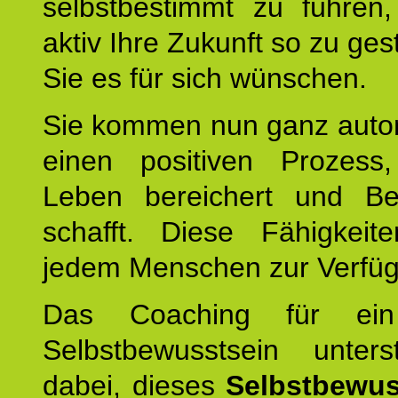
selbstbestimmt zu führen,
aktiv Ihre Zukunft so zu ges
Sie es für sich wünschen.
Sie kommen nun ganz autom
einen positiven Prozess
Leben bereichert und Be
schafft. Diese Fähigkeit
jedem Menschen zur Verfü
Das Coaching für ein
Selbstbewusstsein unters
dabei, dieses
Selbstbewus