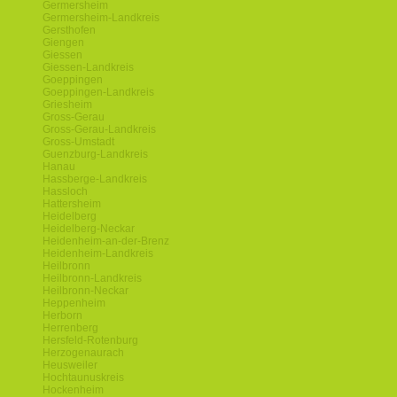
Germersheim
Germersheim-Landkreis
Gersthofen
Giengen
Giessen
Giessen-Landkreis
Goeppingen
Goeppingen-Landkreis
Griesheim
Gross-Gerau
Gross-Gerau-Landkreis
Gross-Umstadt
Guenzburg-Landkreis
Hanau
Hassberge-Landkreis
Hassloch
Hattersheim
Heidelberg
Heidelberg-Neckar
Heidenheim-an-der-Brenz
Heidenheim-Landkreis
Heilbronn
Heilbronn-Landkreis
Heilbronn-Neckar
Heppenheim
Herborn
Herrenberg
Hersfeld-Rotenburg
Herzogenaurach
Heusweiler
Hochtaunuskreis
Hockenheim