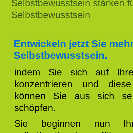
Selbstbewusstsein stärken f
Selbstbewusstsein
Entwickeln jetzt Sie meh
Selbstbewusstsein,
indem Sie sich auf Ihr
konzentrieren und diese
können Sie aus sich sel
schöpfen.
Sie beginnen nun Ih