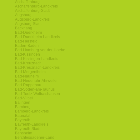
Aschaffenburg
Aschaffenburg-Landkreis
Aschaffenburg-Stadt
Augsburg
Augsburg-Landkreis
Augsburg-Stadt
Backnang
Bad-Duerkheim
Bad-Duerkheim-Landkreis
Bad-Hersfeld
Baden-Baden
Bad-Homburg-vor-der-Hoehe
Bad-Kissingen
Bad-Kissingen-Landkreis
Bad-Kreuznach
Bad-Kreuznach-Landkreis
Bad-Mergentheim
Bad-Nauheim
Bad-Neuenahr-Ahrweiler
Bad-Rappenau
Bad-Soden-am-Taunus
Bad-Toelz-Wolfratshausen
Bad-Vilbel
Balingen
Bamberg
Bamberg-Landkreis
Baunatal
Bayreuth
Bayreuth-Landkreis
Bayreuth-Stadt
Bensheim
Berchtesgadener-Land