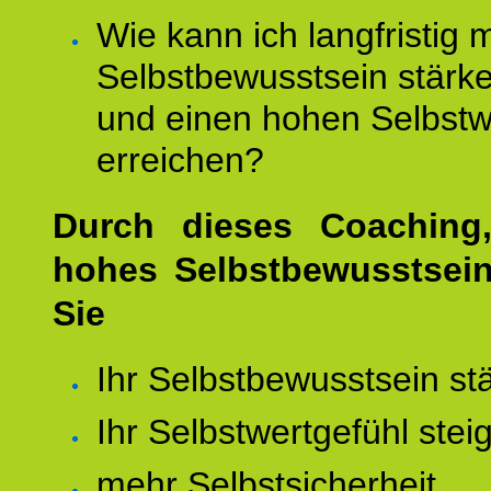
Wie kann ich langfristig 
Selbstbewusstsein stärk
und einen hohen Selbstw
erreichen?
Durch dieses Coaching,
hohes Selbstbewusstsei
Sie
Ihr Selbstbewusstsein st
Ihr Selbstwertgefühl stei
mehr Selbstsicherheit