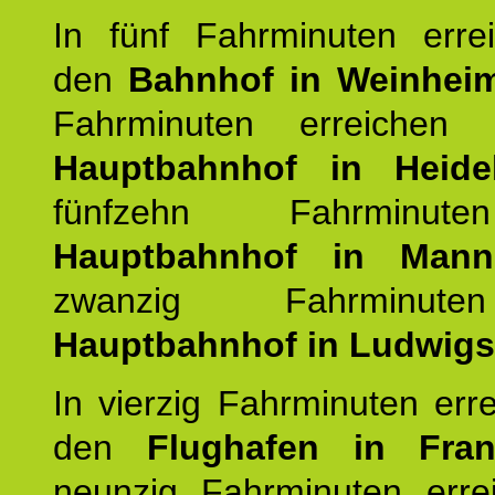
In fünf Fahrminuten erre
den
Bahnhof in Weinhei
Fahrminuten erreichen
Hauptbahnhof in Heide
fünfzehn Fahrminu
Hauptbahnhof in Mann
zwanzig Fahrminut
Hauptbahnhof in Ludwig
In vierzig Fahrminuten err
den
Flughafen in Fra
neunzig Fahrminuten erre