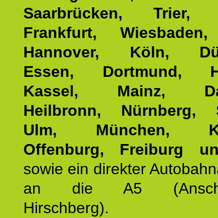
Saarbrücken, Trier, 
Frankfurt, Wiesbaden,
Hannover, Köln, Düss
Essen, Dortmund, Ha
Kassel, Mainz, Dar
Heilbronn, Nürnberg, S
Ulm, München, Kar
Offenburg, Freiburg u
sowie ein direkter Autobah
an die A5 (Anschlus
Hirschberg).