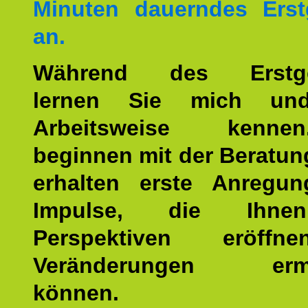
Minuten dauerndes Erst
an.
Während des Erstge
lernen Sie mich un
Arbeitsweise kenn
beginnen mit der Beratun
erhalten erste Anregu
Impulse, die Ihne
Perspektiven eröff
Veränderungen ermö
können.