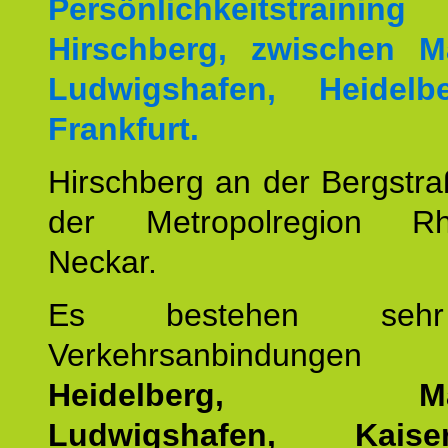
Persönlichkeitstrai
Hirschberg, zwischen M
Ludwigshafen, Heidel
Frankfurt.
Hirschberg an der Bergstraß
der Metropolregion Rhe
Neckar.
Es bestehen seh
Verkehrsanbindung
Heidelberg, Man
Ludwigshafen, Kaisers