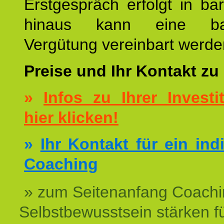
Erstgespräch erfolgt in ba
hinaus kann eine bar
Vergütung vereinbart werde
Preise und Ihr Kontakt zu
»
Infos zu Ihrer Investit
hier klicken!
»
Ihr Kontakt für ein ind
Coaching
» zum Seitenanfang Coachi
Selbstbewusstsein stärken f