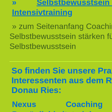
»
Selbstbewussts
Intensivtraining
» zum Seitenanfang Coachi
Selbstbewusstsein stärken f
Selbstbewusstsein
So finden Sie unsere Prax
Interessenten aus dem 
Donau Ries:
Nexus Coachin