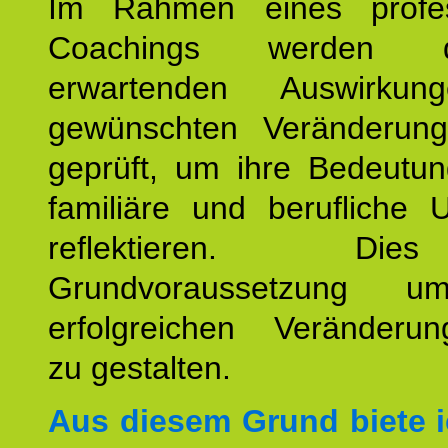
Im Rahmen eines profes
Coachings werden 
erwartenden Auswirku
gewünschten Veränderun
geprüft, um ihre Bedeutun
familiäre und berufliche 
reflektieren. Di
Grundvoraussetzung u
erfolgreichen Veränderun
zu gestalten.
Aus diesem Grund biete i