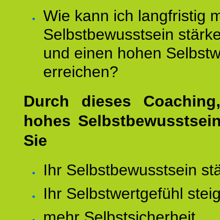
Wie kann ich langfristig 
Selbstbewusstsein stärk
und einen hohen Selbstw
erreichen?
Durch dieses Coaching,
hohes Selbstbewusstsei
Sie
Ihr Selbstbewusstsein st
Ihr Selbstwertgefühl stei
mehr Selbstsicherheit