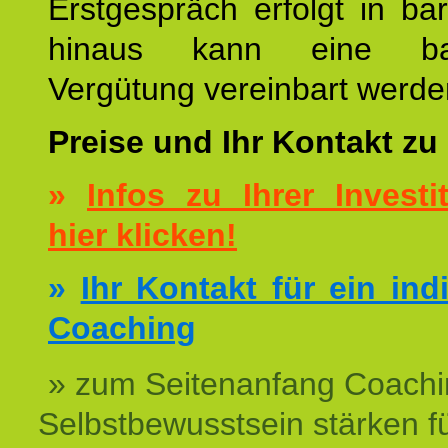
Erstgespräch erfolgt in ba
hinaus kann eine bar
Vergütung vereinbart werde
Preise und Ihr Kontakt zu
»
Infos zu Ihrer Investit
hier klicken!
»
Ihr Kontakt für ein ind
Coaching
» zum Seitenanfang Coachi
Selbstbewusstsein stärken f