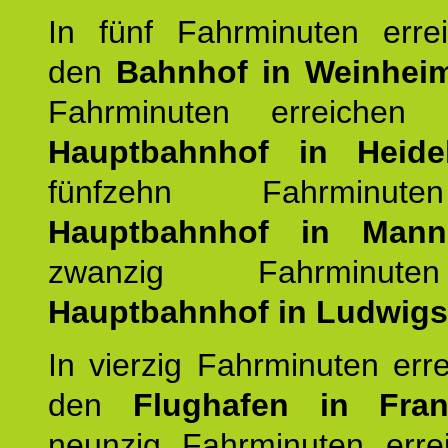
In fünf Fahrminuten erre
den
Bahnhof in Weinhei
Fahrminuten erreichen
Hauptbahnhof in Heide
fünfzehn Fahrminu
Hauptbahnhof in Mann
zwanzig Fahrminut
Hauptbahnhof in Ludwig
In vierzig Fahrminuten err
den
Flughafen in Fra
neunzig Fahrminuten erre