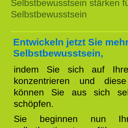
Selbstbewusstsein stärken f
Selbstbewusstsein
Entwickeln jetzt Sie meh
Selbstbewusstsein,
indem Sie sich auf Ihr
konzentrieren und diese
können Sie aus sich sel
schöpfen.
Sie beginnen nun Ih