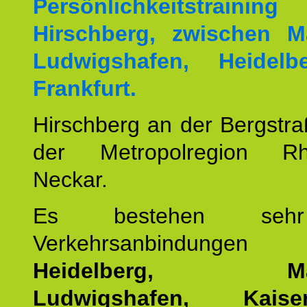
Persönlichkeitstrai
Hirschberg, zwischen M
Ludwigshafen, Heidel
Frankfurt.
Hirschberg an der Bergstraß
der Metropolregion Rhe
Neckar.
Es bestehen seh
Verkehrsanbindung
Heidelberg, Man
Ludwigshafen, Kaisers