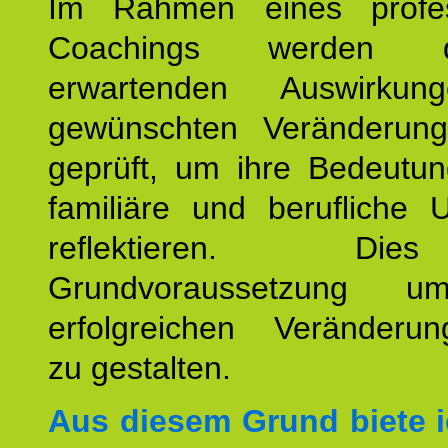
Im Rahmen eines profes
Coachings werden 
erwartenden Auswirku
gewünschten Veränderun
geprüft, um ihre Bedeutun
familiäre und berufliche 
reflektieren. Di
Grundvoraussetzung u
erfolgreichen Veränderun
zu gestalten.
Aus diesem Grund biete i