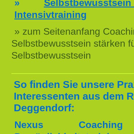
»
Selbstbewussts
Intensivtraining
» zum Seitenanfang Coachi
Selbstbewusstsein stärken f
Selbstbewusstsein
So finden Sie unsere Prax
Interessenten aus dem 
Deggendorf:
Nexus Coachin