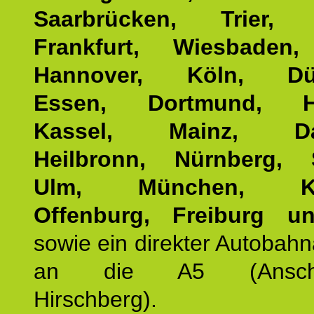
Saarbrücken, Trier, 
Frankfurt, Wiesbaden,
Hannover, Köln, Düss
Essen, Dortmund, Ha
Kassel, Mainz, Dar
Heilbronn, Nürnberg, S
Ulm, München, Kar
Offenburg, Freiburg u
sowie ein direkter Autobah
an die A5 (Anschlus
Hirschberg).