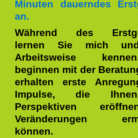
Minuten dauerndes Erst
an.
Während des Erstge
lernen Sie mich un
Arbeitsweise kenn
beginnen mit der Beratun
erhalten erste Anregu
Impulse, die Ihne
Perspektiven eröff
Veränderungen ermö
können.