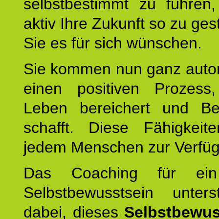
selbstbestimmt zu führen,
aktiv Ihre Zukunft so zu ges
Sie es für sich wünschen.
Sie kommen nun ganz autom
einen positiven Prozess
Leben bereichert und Be
schafft. Diese Fähigkeit
jedem Menschen zur Verfü
Das Coaching für ein
Selbstbewusstsein unters
dabei, dieses
Selbstbewus