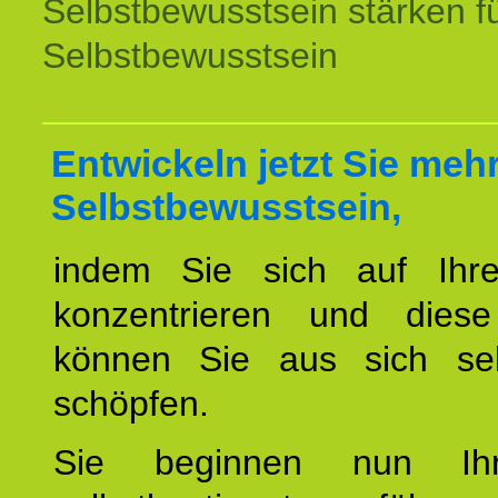
Selbstbewusstsein stärken f
Selbstbewusstsein
Entwickeln jetzt Sie meh
Selbstbewusstsein,
indem Sie sich auf Ihr
konzentrieren und diese
können Sie aus sich sel
schöpfen.
Sie beginnen nun Ih