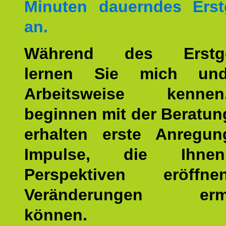
Minuten dauerndes Erst
an.
Während des Erstge
lernen Sie mich un
Arbeitsweise kenn
beginnen mit der Beratun
erhalten erste Anregu
Impulse, die Ihne
Perspektiven eröff
Veränderungen ermö
können.