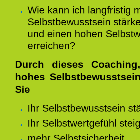
Wie kann ich langfristig 
Selbstbewusstsein stärk
und einen hohen Selbstw
erreichen?
Durch dieses Coaching,
hohes Selbstbewusstsei
Sie
Ihr Selbstbewusstsein st
Ihr Selbstwertgefühl stei
mehr Selbstsicherheit