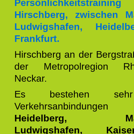
Persönlichkeitstrai
Hirschberg, zwischen M
Ludwigshafen, Heidel
Frankfurt.
Hirschberg an der Bergstraß
der Metropolregion Rhe
Neckar.
Es bestehen seh
Verkehrsanbindung
Heidelberg, Man
Ludwigshafen, Kaisers