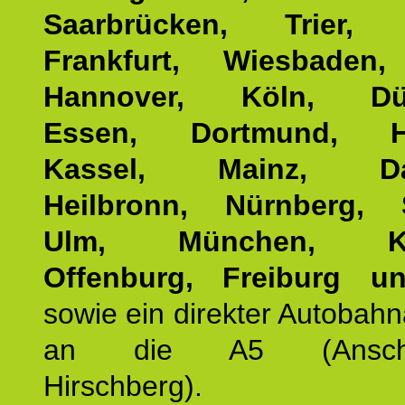
Saarbrücken, Trier, 
Frankfurt, Wiesbaden,
Hannover, Köln, Düss
Essen, Dortmund, Ha
Kassel, Mainz, Dar
Heilbronn, Nürnberg, S
Ulm, München, Kar
Offenburg, Freiburg u
sowie ein direkter Autobah
an die A5 (Anschlus
Hirschberg).