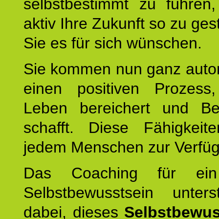
selbstbestimmt zu führen,
aktiv Ihre Zukunft so zu ges
Sie es für sich wünschen.
Sie kommen nun ganz autom
einen positiven Prozess
Leben bereichert und Be
schafft. Diese Fähigkeit
jedem Menschen zur Verfü
Das Coaching für ein
Selbstbewusstsein unters
dabei, dieses
Selbstbewus