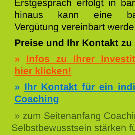
Erstgespräch erfolgt in ba
hinaus kann eine bar
Vergütung vereinbart werde
Preise und Ihr Kontakt zu
»
Infos zu Ihrer Investit
hier klicken!
»
Ihr Kontakt für ein ind
Coaching
» zum Seitenanfang Coachi
Selbstbewusstsein stärken f