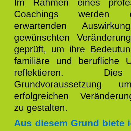
Im Rahmen eines profes
Coachings werden 
erwartenden Auswirku
gewünschten Veränderun
geprüft, um ihre Bedeutun
familiäre und berufliche 
reflektieren. Di
Grundvoraussetzung u
erfolgreichen Veränderun
zu gestalten.
Aus diesem Grund biete i