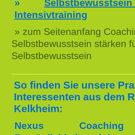
»
Selbstbewussts
Intensivtraining
» zum Seitenanfang Coachi
Selbstbewusstsein stärken f
Selbstbewusstsein
So finden Sie unsere Prax
Interessenten aus dem 
Kelkheim:
Nexus Coachin