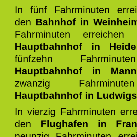
In fünf Fahrminuten erre
den
Bahnhof in Weinhei
Fahrminuten erreichen
Hauptbahnhof in Heide
fünfzehn Fahrminu
Hauptbahnhof in Mann
zwanzig Fahrminut
Hauptbahnhof in Ludwig
In vierzig Fahrminuten err
den
Flughafen in Fra
neunzig Fahrminuten erre