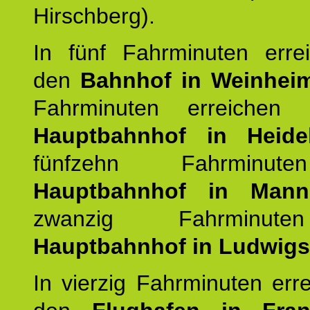
Hirschberg).
In fünf Fahrminuten erre
den
Bahnhof in Weinhei
Fahrminuten erreichen
Hauptbahnhof in Heide
fünfzehn Fahrminu
Hauptbahnhof in Mann
zwanzig Fahrminut
Hauptbahnhof in Ludwig
In vierzig Fahrminuten err