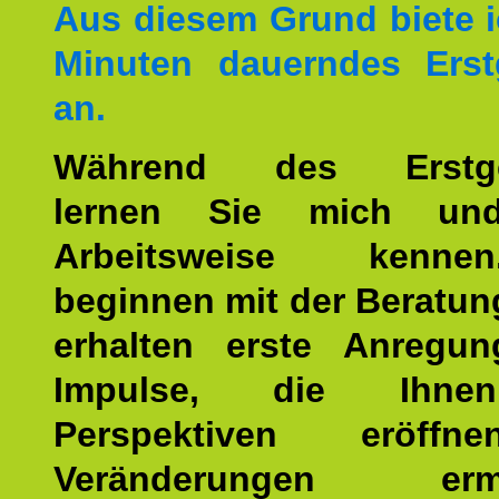
Aus diesem Grund biete i
Minuten dauerndes Erst
an.
Während des Erstge
lernen Sie mich un
Arbeitsweise kenn
beginnen mit der Beratun
erhalten erste Anregu
Impulse, die Ihne
Perspektiven eröff
Veränderungen ermö