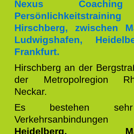
Nexus Coachin
Persönlichkeitstrai
Hirschberg, zwischen M
Ludwigshafen, Heidel
Frankfurt.
Hirschberg an der Bergstraß
der Metropolregion Rhe
Neckar.
Es bestehen seh
Verkehrsanbindung
Heidelberg, Man