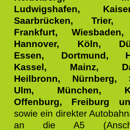
Ludwigshafen, Kaisers
Saarbrücken, Trier, 
Frankfurt, Wiesbaden,
Hannover, Köln, Düss
Essen, Dortmund, Ha
Kassel, Mainz, Dar
Heilbronn, Nürnberg, S
Ulm, München, Kar
Offenburg, Freiburg u
sowie ein direkter Autobah
an die A5 (Anschlus