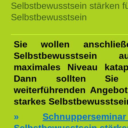
Selbstbewusstsein stärken f
Selbstbewusstsein
Sie wollen anschließ
Selbstbewusstsein 
maximales Niveau katap
Dann sollten Sie 
weiterführenden Angebot
starkes Selbstbewusstsei
»
Schnuppersemi