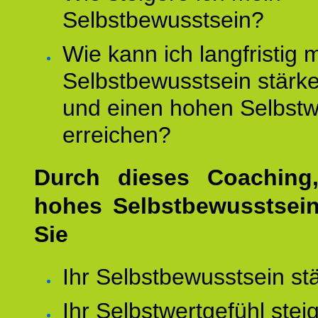
Selbstbewusstsein?
Wie kann ich langfristig 
Selbstbewusstsein stärk
und einen hohen Selbstw
erreichen?
Durch dieses Coaching,
hohes Selbstbewusstsei
Sie
Ihr Selbstbewusstsein st
Ihr Selbstwertgefühl stei