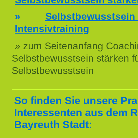
Selbstbewusstsein stärke
»
Selbstbewussts
Intensivtraining
» zum Seitenanfang Coachi
Selbstbewusstsein stärken f
Selbstbewusstsein
So finden Sie unsere Prax
Interessenten aus dem 
Bayreuth Stadt: