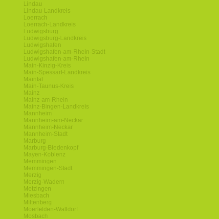
Lindau
Lindau-Landkreis
Loerrach
Loerrach-Landkreis
Ludwigsburg
Ludwigsburg-Landkreis
Ludwigshafen
Ludwigshafen-am-Rhein-Stadt
Ludwigshafen-am-Rhein
Main-Kinzig-Kreis
Main-Spessart-Landkreis
Maintal
Main-Taunus-Kreis
Mainz
Mainz-am-Rhein
Mainz-Bingen-Landkreis
Mannheim
Mannheim-am-Neckar
Mannheim-Neckar
Mannheim-Stadt
Marburg
Marburg-Biedenkopf
Mayen-Koblenz
Memmingen
Memmingen-Stadt
Merzig
Merzig-Wadern
Metzingen
Miesbach
Miltenberg
Moerfelden-Walldorf
Mosbach